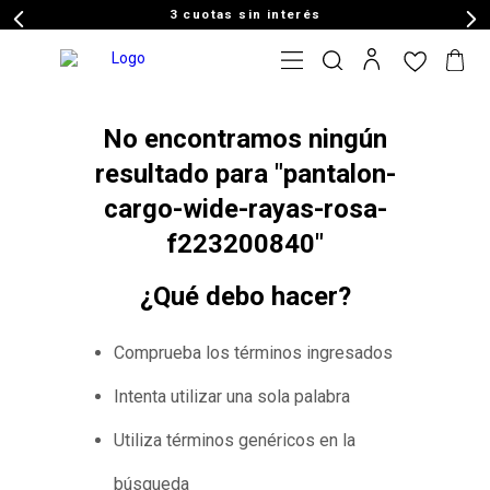
3 cuotas sin interés
No encontramos ningún
resultado para "
pantalon-
cargo-wide-rayas-rosa-
f223200840
"
¿Qué debo hacer?
Comprueba los términos ingresados
Intenta utilizar una sola palabra
Utiliza términos genéricos en la
búsqueda