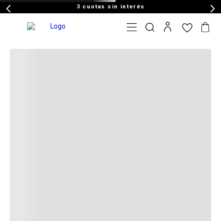
3 cuotas sin interés