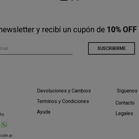
newsletter y recibí un cupón de
10% OFF 
SUSCRIBIRME
Devoluciones y Cambios
Siguenos 
Terminos y Condiciones
Contacto
Ayuda
Legales
hs.
.com.ar