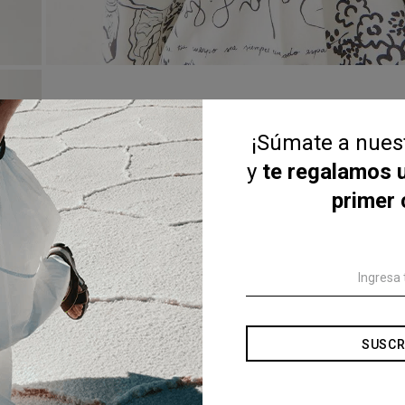
¡Súmate a nue
y
te regalamos 
primer
SUSCR