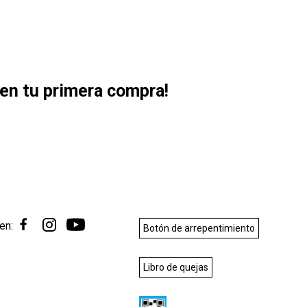
en tu primera compra!
en:
Botón de arrepentimiento
Libro de quejas