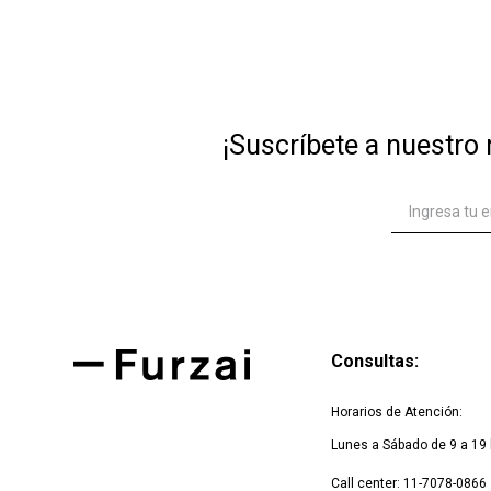
10
.
den
¡Suscríbete a nuestro 
Consultas:
Horarios de Atención:
Lunes a Sábado de 9 a 19 
Call center: 11-7078-0866