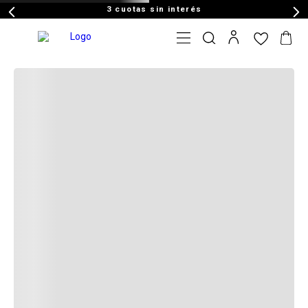
3 cuotas sin interés