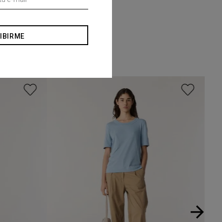
IBIRME