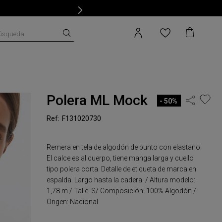
úsqueda
Polera ML Mock
50%
F131020730
Remera en tela de algodón de punto con elastano.
El calce es al cuerpo, tiene manga larga y cuello
tipo polera corta. Detalle de etiqueta de marca en
espalda. Largo hasta la cadera. / Altura modelo:
1,78 m / Talle: S/ Composición: 100% Algodón /
Origen: Nacional