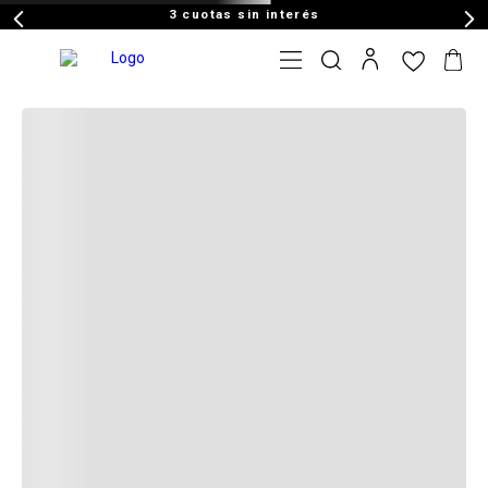
3 cuotas sin interés