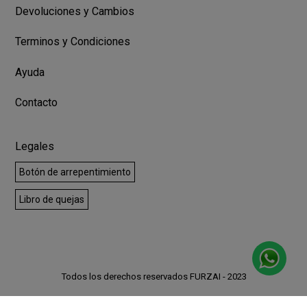
Devoluciones y Cambios
Terminos y Condiciones
Ayuda
Contacto
Legales
Botón de arrepentimiento
Libro de quejas
Todos los derechos reservados FURZAI - 2023