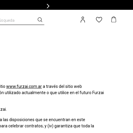
úsqueda
itio
www.furzai.com.ar
a través del sitio web
ón utilizado actualmente o que utilice en el futuro Furzai
zai.
 a las disposiciones que se encuentran en este
a celebrar contratos; y (iv) garantiza que toda la