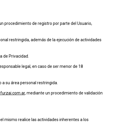
n procedimiento de registro por parte del Usuario,
ersonal restringida, además de la ejecución de actividades
a de Privacidad.
 responsable legal, en caso de ser menor de 18
o a su área personal restringida.
furzai.com.ar
, mediante un procedimiento de validación
el mismo realice las actividades inherentes a los