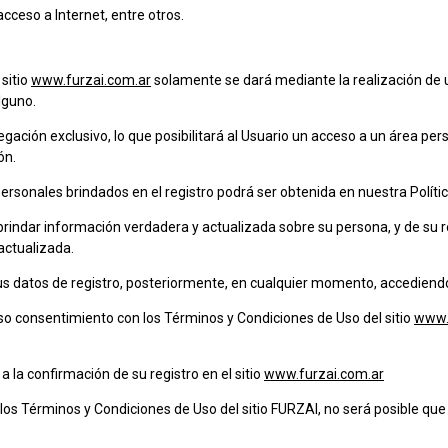
acceso a Internet, entre otros.
 sitio
www.furzai.com.ar
solamente se dará mediante la realización de u
lguno.
avegación exclusivo, lo que posibilitará al Usuario un acceso a un área p
ón.
personales brindados en el registro podrá ser obtenida en nuestra Polític
a brindar información verdadera y actualizada sobre su persona, y de su
actualizada.
ar sus datos de registro, posteriormente, en cualquier momento, accediend
eso consentimiento con los Términos y Condiciones de Uso del sitio
www.
 a la confirmación de su registro en el sitio
www.furzai.com.ar
 los Términos y Condiciones de Uso del sitio FURZAI, no será posible que 