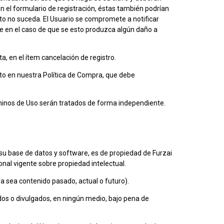
n el formulario de registración, éstas también podrían
sto no suceda. El Usuario se compromete a notificar
e en el caso de que se esto produzca algún daño a
a, en el ítem cancelación de registro.
to en nuestra Política de Compra, que debe
érminos de Uso serán tratados de forma independiente.
mo su base de datos y software, es de propiedad de Furzai
onal vigente sobre propiedad intelectual.
ya sea contenido pasado, actual o futuro).
dos o divulgados, en ningún medio, bajo pena de