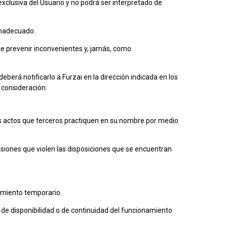
 exclusiva del Usuario y no podrá ser interpretado de
inadecuado.
de prevenir inconvenientes y, jamás, como
eberá notificarlo a Furzai en la dirección indicada en los
consideración.
os actos que terceros practiquen en su nombre por medio
siones que violen las disposiciones que se encuentran
namiento temporario.
a de disponibilidad o de continuidad del funcionamiento