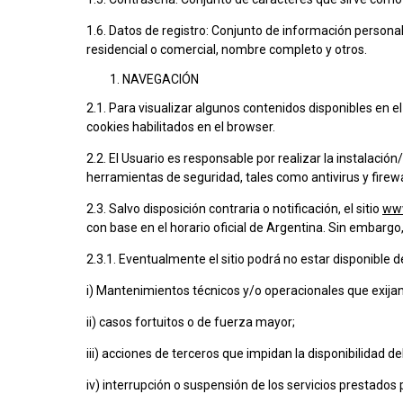
1.6. Datos de registro: Conjunto de información person
residencial o comercial, nombre completo y otros.
NAVEGACIÓN
2.1. Para visualizar algunos contenidos disponibles en el
cookies habilitados en el browser.
2.2. El Usuario es responsable por realizar la instalació
herramientas de seguridad, tales como antivirus y firewa
2.3. Salvo disposición contraria o notificación, el sitio
www
con base en el horario oficial de Argentina. Sin embargo, 
2.3.1. Eventualmente el sitio podrá no estar disponible d
i) Mantenimientos técnicos y/o operacionales que exijan la
ii) casos fortuitos o de fuerza mayor;
iii) acciones de terceros que impidan la disponibilidad del 
iv) interrupción o suspensión de los servicios prestados