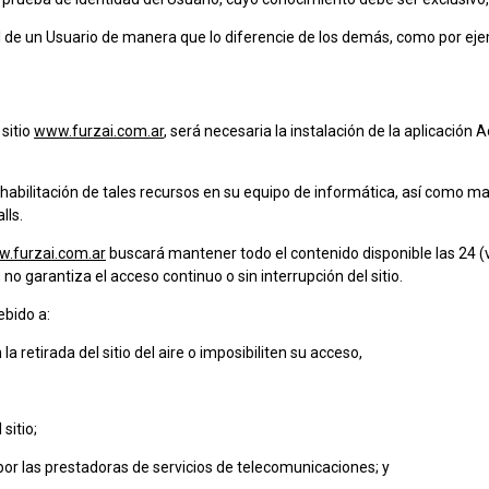
al de un Usuario de manera que lo diferencie de los demás, como por ej
 sitio
www.furzai.com.ar
, será necesaria la instalación de la aplicación
n/habilitación de tales recursos en su equipo de informática, así como ma
lls.
.furzai.com.ar
buscará mantener todo el contenido disponible las 24 (ve
no garantiza el acceso continuo o sin interrupción del sitio.
ebido a:
 retirada del sitio del aire o imposibiliten su acceso,
sitio;
 por las prestadoras de servicios de telecomunicaciones; y