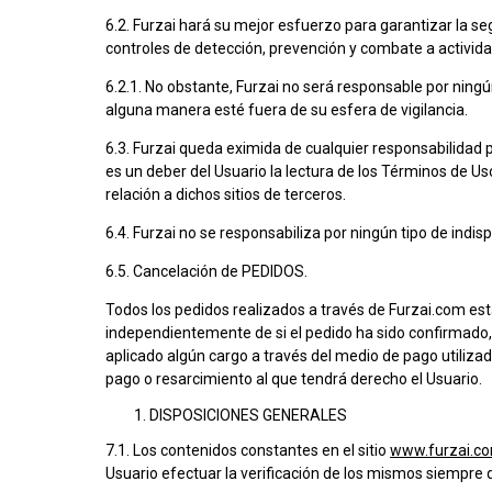
6.2. Furzai hará su mejor esfuerzo para garantizar la seg
controles de detección, prevención y combate a activida
6.2.1. No obstante, Furzai no será responsable por ningú
alguna manera esté fuera de su esfera de vigilancia.
6.3. Furzai queda eximida de cualquier responsabilidad 
es un deber del Usuario la lectura de los Términos de Uso
relación a dichos sitios de terceros.
6.4. Furzai no se responsabiliza por ningún tipo de indisp
6.5. Cancelación de PEDIDOS.
Todos los pedidos realizados a través de Furzai.com está
independientemente de si el pedido ha sido confirmado, c
aplicado algún cargo a través del medio de pago utiliza
pago o resarcimiento al que tendrá derecho el Usuario.
DISPOSICIONES GENERALES
7.1. Los contenidos constantes en el sitio
www.furzai.co
Usuario efectuar la verificación de los mismos siempre 