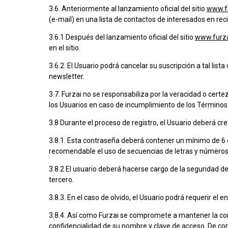
3.6. Anteriormente al lanzamiento oficial del sitio
www.fu
(e-mail) en una lista de contactos de interesados en re
3.6.1 Después del lanzamiento oficial del sitio
www.furza
en el sitio.
3.6.2. El Usuario podrá cancelar su suscripción a tal lis
newsletter.
3.7. Furzai no se responsabiliza por la veracidad o cert
los Usuarios en caso de incumplimiento de los Términos
3.8 Durante el proceso de registro, el Usuario deberá cre
3.8.1. Esta contraseña deberá contener un mínimo de 6 ca
recomendable el uso de secuencias de letras y números
3.8.2 El usuario deberá hacerse cargo de la seguridad 
tercero.
3.8.3. En el caso de olvido, el Usuario podrá requerir el
3.8.4. Así como Furzai se compromete a mantener la con
confidencialidad de su nombre y clave de acceso. De con