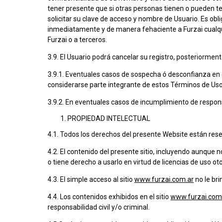
tener presente que si otras personas tienen o pueden te
solicitar su clave de acceso y nombre de Usuario. Es ob
inmediatamente y de manera fehaciente a Furzai cualqu
Furzai o a terceros.
3.9. El Usuario podrá cancelar su registro, posteriormen
3.9.1. Eventuales casos de sospecha ó desconfianza en 
considerarse parte integrante de estos Términos de Uso
3.9.2. En eventuales casos de incumplimiento de respons
PROPIEDAD INTELECTUAL
4.1. Todos los derechos del presente Website están res
4.2. El contenido del presente sitio, incluyendo aunque n
o tiene derecho a usarlo en virtud de licencias de uso ot
4.3. El simple acceso al sitio
www.furzai.com.ar
no le bri
4.4. Los contenidos exhibidos en el sitio
www.furzai.com
responsabilidad civil y/o criminal.