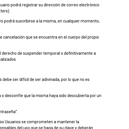
ario podrá registrar su dirección de correo electrónico
ters).
tters podrá suscribirse a la misma, en cualquier momento,
 de cancelación que se encuentra en el cuerpo del propio
a el derecho de suspender temporal o definitivamente a
ealizados.
ebe ser difícil de ser adivinada, por lo que no es
a o desconfíe que la misma haya sido descubierta por un
ontraseña”.
, los Usuarios se comprometen a mantener la
ponsables del uso que se haga de su clave y deberán