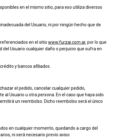
sponibles en el mismo sitio, para eso utiliza diversos
a inadecuada del Usuario, ni por ningún hecho que de
referenciados en el sitio
www.furzai.com.ar
, por lo que
d del Usuario cualquier daño o perjuicio que sufra en
crédito y bancos afiliados.
echazar el pedido, cancelar cualquier pedido,
te al Usuario u otra persona. En el caso que haya sido
 emitirá un reembolso. Dicho reembolso será el único
icados en cualquier momento, quedando a cargo del
rios, ni será necesario previo aviso