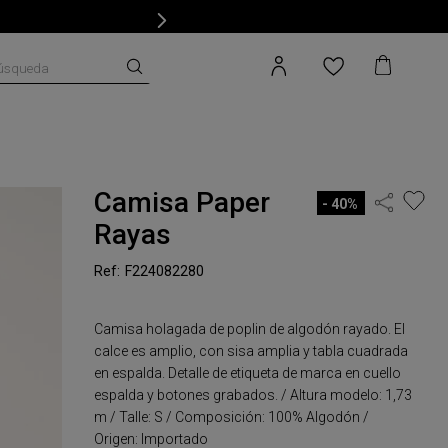
úsqueda
Camisa Paper
40%
Rayas
F224082280
Camisa holagada de poplin de algodón rayado. El
calce es amplio, con sisa amplia y tabla cuadrada
en espalda. Detalle de etiqueta de marca en cuello
espalda y botones grabados. / Altura modelo: 1,73
m / Talle: S / Composición: 100% Algodón /
Origen: Importado