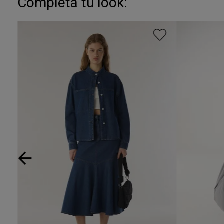
Completá tu look: