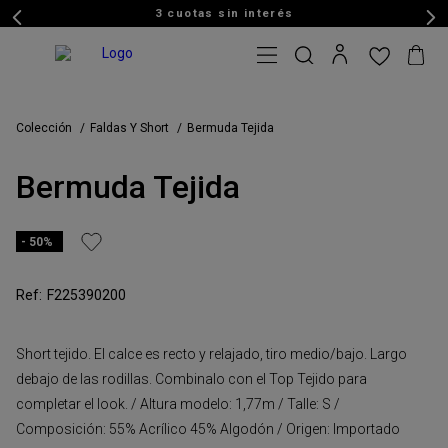
3 cuotas sin interés
Colección
Faldas Y Short
Bermuda Tejida
Bermuda Tejida
50%
F225390200
Short tejido. El calce es recto y relajado, tiro medio/bajo. Largo
debajo de las rodillas. Combinalo con el Top Tejido para
completar el look. / Altura modelo: 1,77m / Talle: S /
Composición: 55% Acrílico 45% Algodón / Origen: Importado