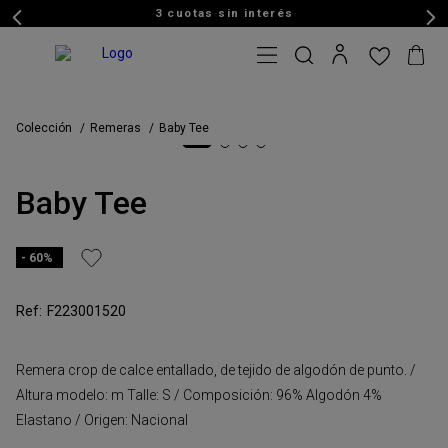
3 cuotas sin interés
Colección
Remeras
Baby Tee
Baby Tee
60%
F223001520
Remera crop de calce entallado, de tejido de algodón de punto. /
Altura modelo: m Talle: S / Composición: 96% Algodón 4%
Elastano / Origen: Nacional