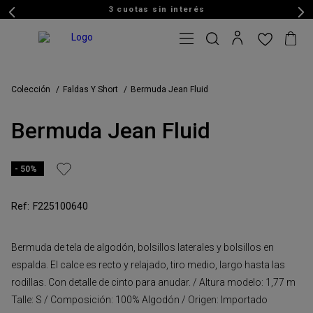
3 cuotas sin interés
Colección
Faldas Y Short
Bermuda Jean Fluid
Bermuda Jean Fluid
50%
F225100640
Bermuda de tela de algodón, bolsillos laterales y bolsillos en
espalda. El calce es recto y relajado, tiro medio, largo hasta las
rodillas. Con detalle de cinto para anudar. / Altura modelo: 1,77 m
Talle: S / Composición: 100% Algodón / Origen: Importado