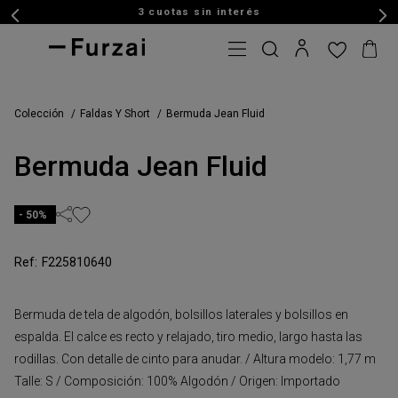
3 cuotas sin interés
Colección
Faldas Y Short
Bermuda Jean Fluid
Bermuda Jean Fluid
50%
F225810640
Bermuda de tela de algodón, bolsillos laterales y bolsillos en
espalda. El calce es recto y relajado, tiro medio, largo hasta las
rodillas. Con detalle de cinto para anudar. / Altura modelo: 1,77 m
Talle: S / Composición: 100% Algodón / Origen: Importado