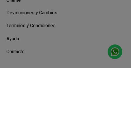
Cliente
Devoluciones y Cambios
Terminos y Condiciones
Ayuda
Contacto
Legales
Botón de arrepentimiento
Libro de quejas