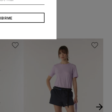
IBIRME