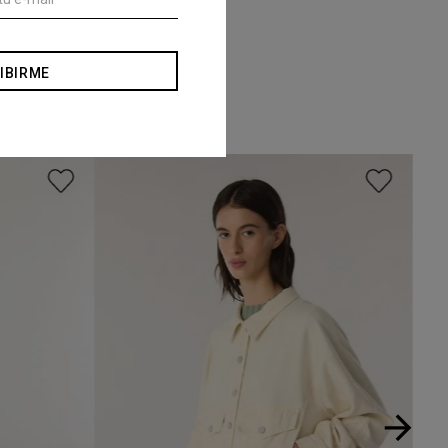
IBIRME