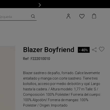
úsqueda
Blazer Boyfriend
40%
F222010010
Blazer sastrero de paño, forrado. Calce levemente
entallado y manga con corte sastrero. Tiene tres
bolsillos, acceso por medio de botón y ojal. Largo
hasta la cadera. / Altura modelo: 1,77 m Talle: S /
Composición: 100% Poliéster/ Forreria del cuerpo:
100% Algodón/ Forreria de mangas: 100%
Poliéster / Origen: Importado