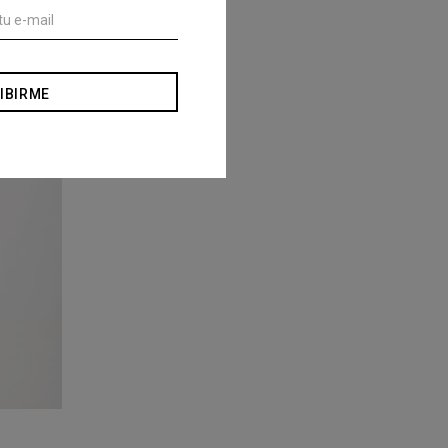
IBIRME