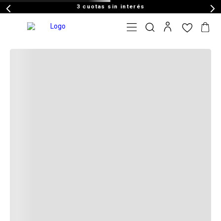
3 cuotas sin interés