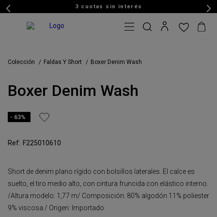
3 cuotas sin interés
Colección
Faldas Y Short
Boxer Denim Wash
Boxer Denim Wash
63%
F225010610
Short de denim plano rígido con bolsillos laterales. El calce es
suelto, el tiro medio alto, con cintura fruncida con elástico interno.
/Altura modelo: 1,77 m/ Composición: 80% algodón 11% poliester
9% viscosa / Origen: Importado