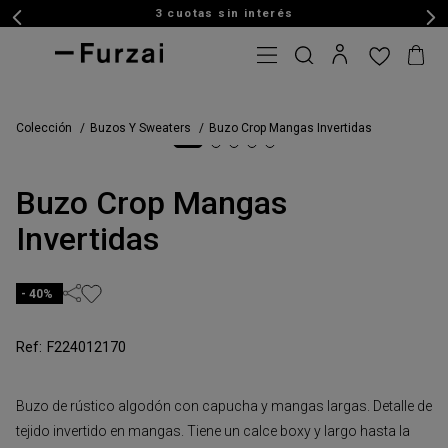
3 cuotas sin interés
Colección
Buzos Y Sweaters
Buzo Crop Mangas Invertidas
Buzo Crop Mangas
Invertidas
40%
F224012170
Buzo de rústico algodón con capucha y mangas largas. Detalle de
tejido invertido en mangas. Tiene un calce boxy y largo hasta la