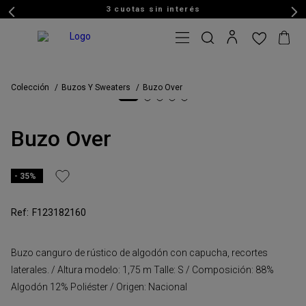
3 cuotas sin interés
Colección
Buzos Y Sweaters
Buzo Over
Buzo Over
35%
F123182160
Buzo canguro de rústico de algodón con capucha, recortes
laterales. / Altura modelo: 1,75 m Talle: S / Composición: 88%
Algodón 12% Poliéster / Origen: Nacional