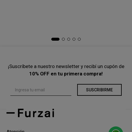
Ta
Sw
$
Pre
¡Suscríbete a nuestro newsletter y recibí un cupón de
10% OFF en tu primera compra!
SUSCRIBIRME
Atención