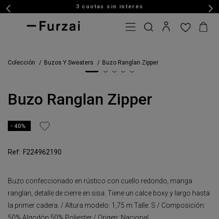
3 cuotas sin interés
Colección
Buzos Y Sweaters
Buzo Ranglan Zipper
Buzo Ranglan Zipper
40%
F224962190
Buzo confeccionado en rústico con cuello redondo, manga
ranglan, detalle de cierre en sisa. Tiene un calce boxy y largo hasta
la primer cadera. / Altura modelo: 1,75 m Talle: S / Composición:
50% Algodón 50% Poliester / Origen: Nacional