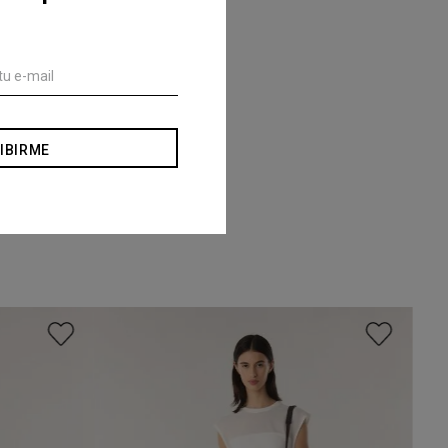
IBIRME