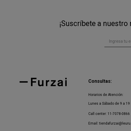
¡Suscríbete a nuestro 
Consultas:
Horarios de Atención:
Lunes a Sábado de 9 a 19 
Call center: 11-7078-0866
Email:
tiendafurzai@leuru