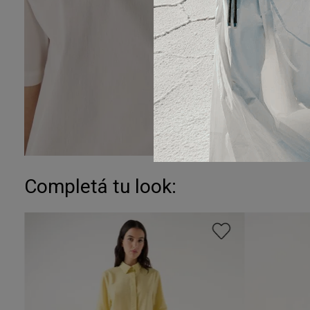
Completá tu look: