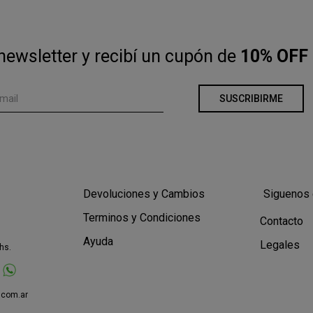
newsletter y recibí un cupón de
10% OFF 
SUSCRIBIRME
Devoluciones y Cambios
Siguenos 
Terminos y Condiciones
Contacto
Ayuda
Legales
hs.
.com.ar