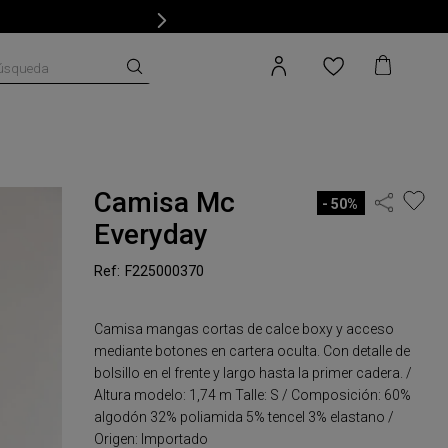
úsqueda
Camisa Mc
50%
Everyday
F225000370
Camisa mangas cortas de calce boxy y acceso
mediante botones en cartera oculta. Con detalle de
bolsillo en el frente y largo hasta la primer cadera. /
Altura modelo: 1,74 m Talle: S / Composición: 60%
algodón 32% poliamida 5% tencel 3% elastano /
Origen: Importado