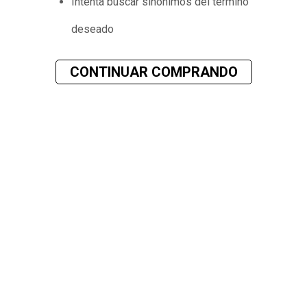
Intenta buscar sinónimos del término
deseado
CONTINUAR COMPRANDO