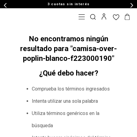
3 cuotas sin interés
No encontramos ningún
resultado para "
camisa-over-
poplin-blanco-f223000190
"
¿Qué debo hacer?
Comprueba los términos ingresados
Intenta utilizar una sola palabra
Utiliza términos genéricos en la
búsqueda