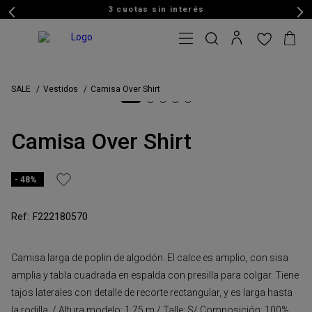
3 cuotas sin interés
SALE
Vestidos
Camisa Over Shirt
Camisa Over Shirt
48%
F222180570
Camisa larga de poplin de algodón. El calce es amplio, con sisa
amplia y tabla cuadrada en espalda con presilla para colgar. Tiene
tajos laterales con detalle de recorte rectangular, y es larga hasta
la rodilla. / Altura modelo: 1,75 m / Talle: S/ Composición: 100%