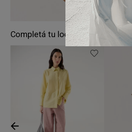
Completá tu look: