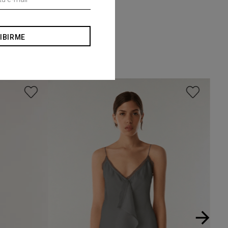
IBIRME