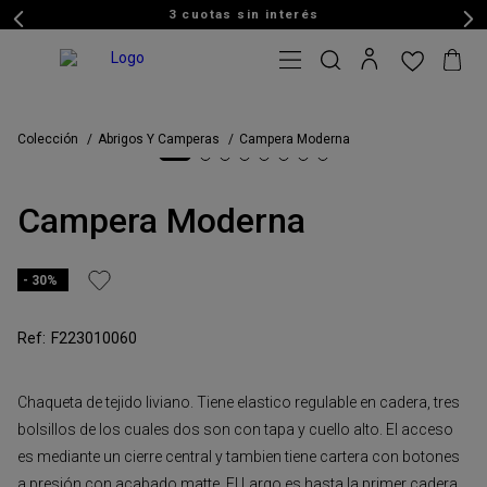
3 cuotas sin interés
Colección
Abrigos Y Camperas
Campera Moderna
Campera Moderna
30%
F223010060
Chaqueta de tejido liviano. Tiene elastico regulable en cadera, tres
bolsillos de los cuales dos son con tapa y cuello alto. El acceso
es mediante un cierre central y tambien tiene cartera con botones
a presión con acabado matte. El Largo es hasta la primer cadera.