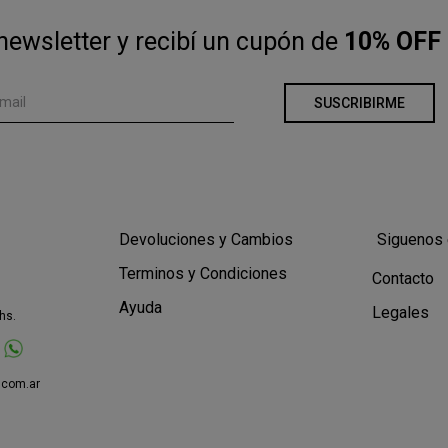
newsletter y recibí un cupón de
10% OFF 
SUSCRIBIRME
Devoluciones y Cambios
Siguenos 
Terminos y Condiciones
Contacto
Ayuda
Legales
hs.
.com.ar