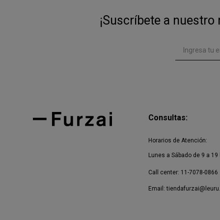
¡Suscríbete a nuestro 
Consultas:
Horarios de Atención:
Lunes a Sábado de 9 a 19 
Call center: 11-7078-0866
Email:
tiendafurzai@leuru