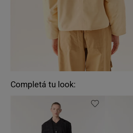
Completá tu look: