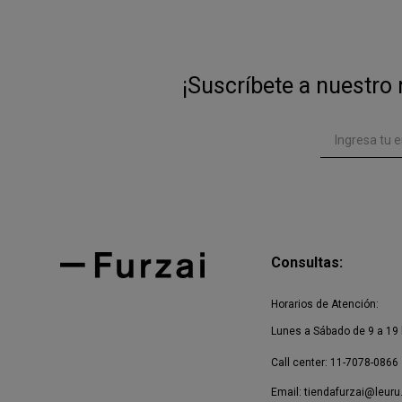
¡Suscríbete a nuestro 
Consultas:
Horarios de Atención:
Lunes a Sábado de 9 a 19 
Call center: 11-7078-0866
Email:
tiendafurzai@leuru