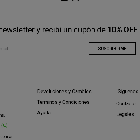
newsletter y recibí un cupón de
10% OFF 
SUSCRIBIRME
Devoluciones y Cambios
Siguenos 
Terminos y Condiciones
Contacto
Ayuda
Legales
hs.
.com.ar