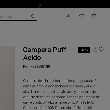
úsqueda
Campera Puff
40%
Acido
F222580180
Campera de tela técnica papelosa, enguatada. El
calce es amplio con mangas relajadas y cuello
alto. Tiene dos bolsillos laterales y un detalle de
etiqueta de marca de goma. Acceso por medio de
cierre plástico./ Altura modelo: 1,73 m Talle: S/
Composición: 100% Poliamida - Relleno: 100