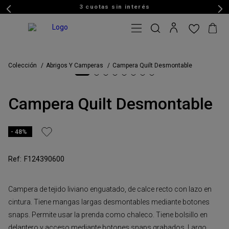
3 cuotas sin interés
Colección
Abrigos Y Camperas
Campera Quilt Desmontable
Campera Quilt Desmontable
48%
F124390600
Campera de tejido liviano enguatado, de calce recto con lazo en
cintura. Tiene mangas largas desmontables mediante botones
snaps. Permite usar la prenda como chaleco. Tiene bolsillo en
delantero y acceso mediante botones snaps grabados. Largo