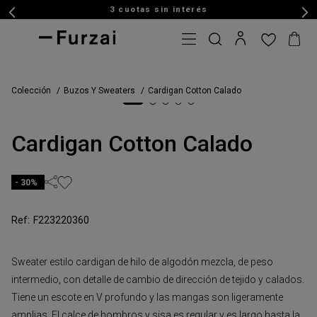
3 cuotas sin interés
Colección
Buzos Y Sweaters
Cardigan Cotton Calado
Cardigan Cotton Calado
30%
F223220360
Sweater estilo cardigan de hilo de algodón mezcla, de peso
intermedio, con detalle de cambio de dirección de tejido y calados.
Tiene un escote en V profundo y las mangas son ligeramente
amplias. El calce de hombros y sisa es regular y es largo hasta la