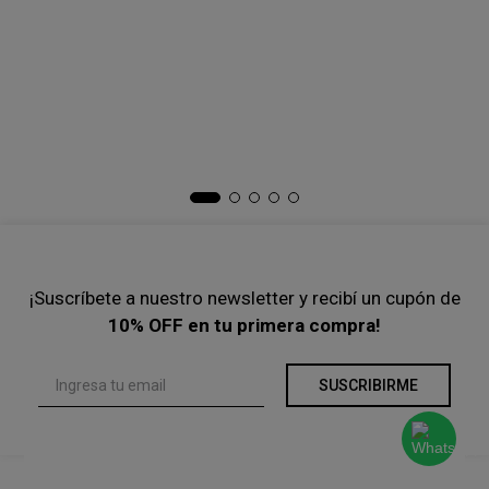
COMPRAR
COMPRAR
-
35 %
-
40 %
$
163
.
000
$
251
.
000
$
158
.
400
$
264
.
000
Precio s/Imp.Nac
$ 134.710,74
Precio s/Imp.Nac
$ 130.909,09
Ta
Ca
$
Pre
¡Suscríbete a nuestro newsletter y recibí un cupón de
10% OFF en tu primera compra!
SUSCRIBIRME