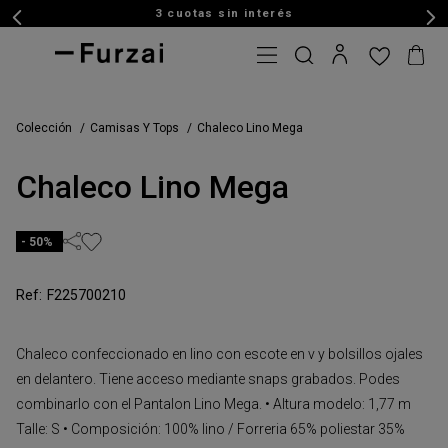
3 cuotas sin interés
Colección
Camisas Y Tops
Chaleco Lino Mega
Chaleco Lino Mega
50%
F225700210
Chaleco confeccionado en lino con escote en v y bolsillos ojales
en delantero. Tiene acceso mediante snaps grabados. Podes
combinarlo con el Pantalon Lino Mega. • Altura modelo: 1,77 m
Talle: S • Composición: 100% lino / Forreria 65% poliestar 35%