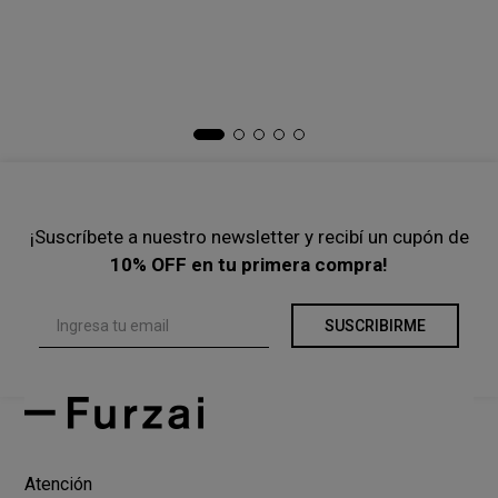
Po
$
Pre
¡Suscríbete a nuestro newsletter y recibí un cupón de
10% OFF en tu primera compra!
SUSCRIBIRME
Atención