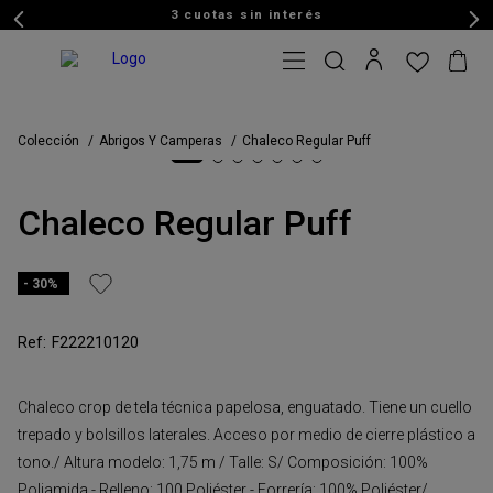
3 cuotas sin interés
Colección
Abrigos Y Camperas
Chaleco Regular Puff
Chaleco Regular Puff
30%
F222210120
Chaleco crop de tela técnica papelosa, enguatado. Tiene un cuello
trepado y bolsillos laterales. Acceso por medio de cierre plástico a
tono./ Altura modelo: 1,75 m / Talle: S/ Composición: 100%
Poliamida - Relleno: 100 Poliéster - Forrería: 100% Poliéster/