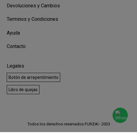
Devoluciones y Cambios
Terminos y Condiciones
Ayuda
Contacto
Legales
Botón de arrepentimiento
Libro de quejas
Todos los derechos reservados FURZAI - 2023