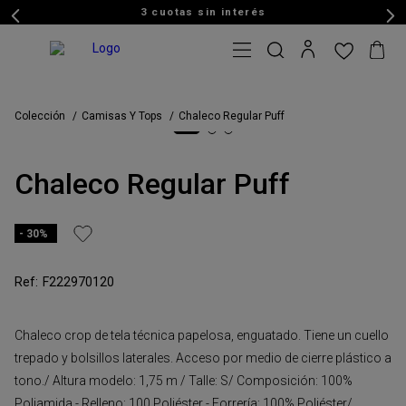
3 cuotas sin interés
Colección
Camisas Y Tops
Chaleco Regular Puff
Chaleco Regular Puff
30%
F222970120
Chaleco crop de tela técnica papelosa, enguatado. Tiene un cuello
trepado y bolsillos laterales. Acceso por medio de cierre plástico a
tono./ Altura modelo: 1,75 m / Talle: S/ Composición: 100%
Poliamida - Relleno: 100 Poliéster - Forrería: 100% Poliéster/