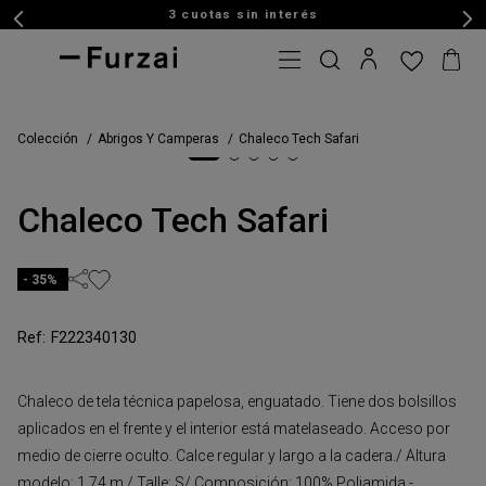
3 cuotas sin interés
Colección
Abrigos Y Camperas
Chaleco Tech Safari
Chaleco Tech Safari
35%
F222340130
Chaleco de tela técnica papelosa, enguatado. Tiene dos bolsillos
aplicados en el frente y el interior está matelaseado. Acceso por
medio de cierre oculto. Calce regular y largo a la cadera./ Altura
modelo: 1,74 m / Talle: S/ Composición: 100% Poliamida -