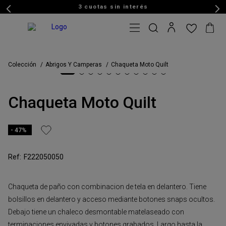
3 cuotas sin interés
Colección
Abrigos Y Camperas
Chaqueta Moto Quilt
Chaqueta Moto Quilt
47%
F222050050
Chaqueta de paño con combinacion de tela en delantero. Tiene
bolsillos en delantero y acceso mediante botones snaps ocultos.
Debajo tiene un chaleco desmontable matelaseado con
terminaciones envivadas y botones grabados. Largo hasta la