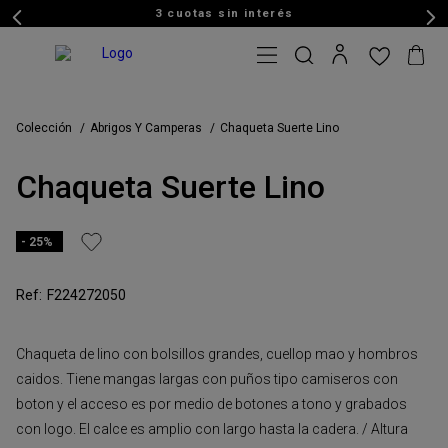
3 cuotas sin interés
Colección
Abrigos Y Camperas
Chaqueta Suerte Lino
Chaqueta Suerte Lino
25%
F224272050
Chaqueta de lino con bolsillos grandes, cuellop mao y hombros
caidos. Tiene mangas largas con puños tipo camiseros con
boton y el acceso es por medio de botones a tono y grabados
con logo. El calce es amplio con largo hasta la cadera. / Altura