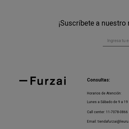
¡Suscríbete a nuestro 
Consultas:
Horarios de Atención:
Lunes a Sábado de 9 a 19 
Call center: 11-7078-0866
Email:
tiendafurzai@leuru