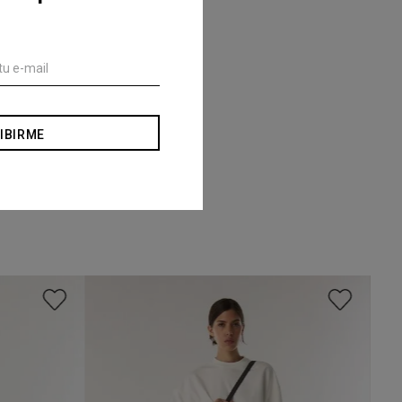
IBIRME