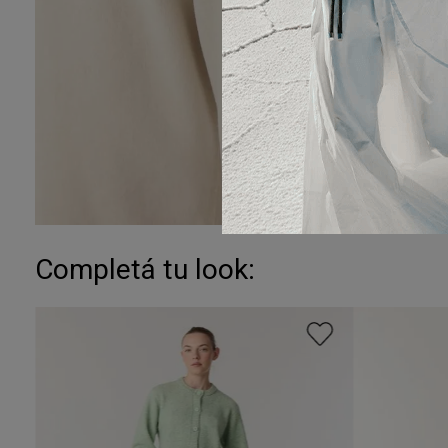
Completá tu look: