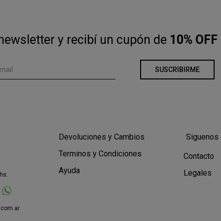
newsletter y recibí un cupón de
10% OFF 
SUSCRIBIRME
Devoluciones y Cambios
Siguenos 
Terminos y Condiciones
Contacto
Ayuda
Legales
hs.
.com.ar