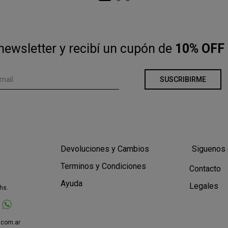
newsletter y recibí un cupón de
10% OFF 
SUSCRIBIRME
Devoluciones y Cambios
Siguenos 
Terminos y Condiciones
Contacto
Ayuda
Legales
hs.
.com.ar