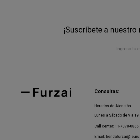
¡Suscríbete a nuestro 
Consultas:
Horarios de Atención:
Lunes a Sábado de 9 a 19 
Call center: 11-7078-0866
Email:
tiendafurzai@leuru