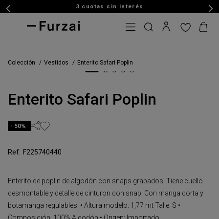
3 cuotas sin interés
Colección
Vestidos
Enterito Safari Poplin
Enterito Safari Poplin
50%
F225740440
Enterito de poplin de algodón con snaps grabados. Tiene cuello
desmontable y detalle de cinturon con snap. Con manga corta y
botamanga regulables. • Altura modelo: 1,77 mt Talle: S •
Composición: 100% Algodón • Origen: Importado