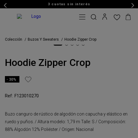
3 cuotas sin interés
Colección
Buzos Y Sweaters
Hoodie Zipper Crop
Hoodie Zipper Crop
30%
F123010270
Buzo canguro de rústico de algodón con capucha y elástico en
ruedo y puños. / Altura modelo: 1,79 m Talle: S / Composición:
88% Algodón 12% Poliéster / Origen: Nacional