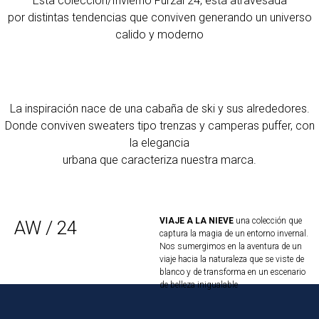
Esta colección/Invierno Furzai 24, está atravesada
por distintas tendencias que conviven generando un universo
calido y moderno
La inspiración nace de una cabaña de ski y sus alrededores.
Donde conviven sweaters tipo trenzas y camperas puffer, con
la elegancia
urbana que caracteriza nuestra marca.
VIAJE A LA NIEVE
una colección que
AW / 24
captura la magia de un entorno invernal.
Nos sumergimos en la aventura de un
viaje hacia la naturaleza que se viste de
blanco y de transforma en un escenario
de belleza inigualable