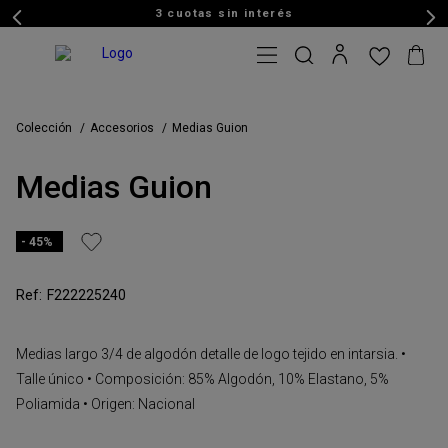
3 cuotas sin interés
Colección
Accesorios
Medias Guion
Medias Guion
45%
F222225240
Medias largo 3/4 de algodón detalle de logo tejido en intarsia. •
Talle único • Composición: 85% Algodón, 10% Elastano, 5%
Poliamida • Origen: Nacional