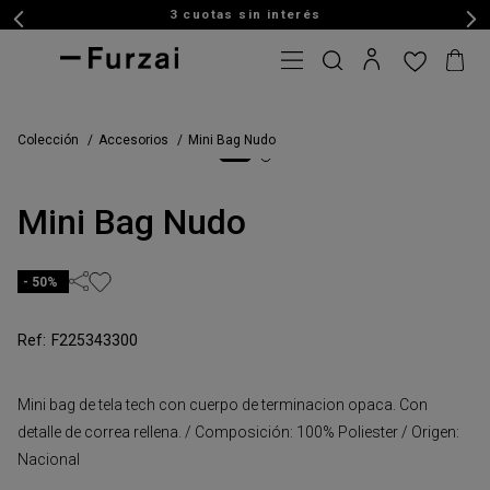
3 cuotas sin interés
Colección
Accesorios
Mini Bag Nudo
Mini Bag Nudo
50%
F225343300
Mini bag de tela tech con cuerpo de terminacion opaca. Con
detalle de correa rellena. / Composición: 100% Poliester / Origen:
Nacional