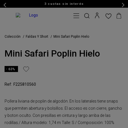
3 cuotas sin interés
Colección
Faldas Y Short
Mini Safari Poplin Hielo
Mini Safari Poplin Hielo
63%
F225810560
Pollera liviana de poplin de algodón. En los laterales tiene snaps
que permiten abertura y bolsillos. El acceso es con cierre, gancho
y boton oculto. Con presillas en cintura y largo arriba de las
rodillas./ Altura modelo: 1,74 m Talle: S / Composición: 100%