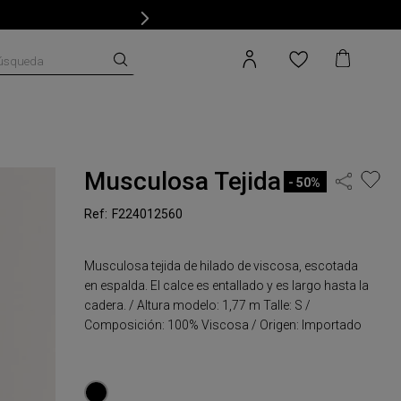
úsqueda
Musculosa Tejida
50%
F224012560
Musculosa tejida de hilado de viscosa, escotada
en espalda. El calce es entallado y es largo hasta la
cadera. / Altura modelo: 1,77 m Talle: S /
Composición: 100% Viscosa / Origen: Importado