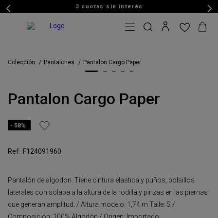
3 cuotas sin interés
Colección
Pantalones
Pantalon Cargo Paper
Pantalon Cargo Paper
58%
F124091960
Pantalón de algodon. Tiene cintura elastica y puños, bolsillos
laterales con solapa a la altura de la rodilla y pinzas en las piernas
que generan amplitud. / Altura modelo: 1,74 m Talle: S /
Composición: 100% Algodón / Origen: Importado