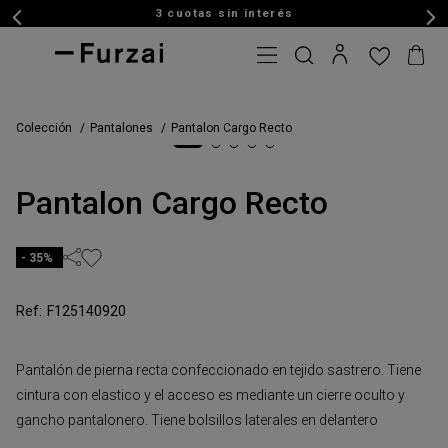
3 cuotas sin interés
Colección
Pantalones
Pantalon Cargo Recto
Pantalon Cargo Recto
35%
F125140920
Pantalón de pierna recta confeccionado en tejido sastrero. Tiene
cintura con elastico y el acceso es mediante un cierre oculto y
gancho pantalonero. Tiene bolsillos laterales en delantero