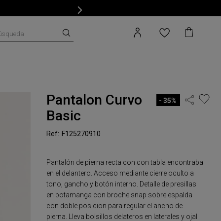
úsqueda
Pantalon Curvo
35%
Basic
F125270910
Pantalón de pierna recta con con tabla encontraba
en el delantero. Acceso mediante cierre oculto a
tono, gancho y botón interno. Detalle de presillas
en botamanga con broche snap sobre espalda
con doble posicion para regular el ancho de
pierna. Lleva bolsillos delateros en laterales y ojal