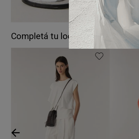
Completá tu look: