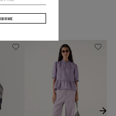
IBIRME